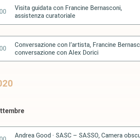
Visita guidata con Francine Bernasconi,
:00
assistenza curatoriale
Conversazione con l’artista, Francine Bernasc
:00
conversazione con Alex Dorici
020
ettembre
Andrea Good · SASC – SASSO, Camera obscur
:00