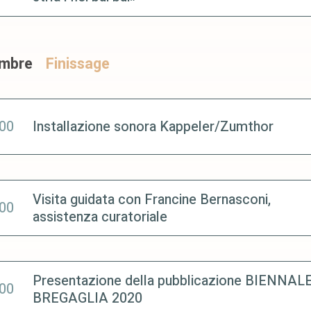
embre
Finissage
:00
Installazione sonora Kappeler/Zumthor
Visita guidata con Francine Bernasconi,
:00
assistenza curatoriale
Presentazione della pubblicazione BIENNAL
:00
BREGAGLIA 2020