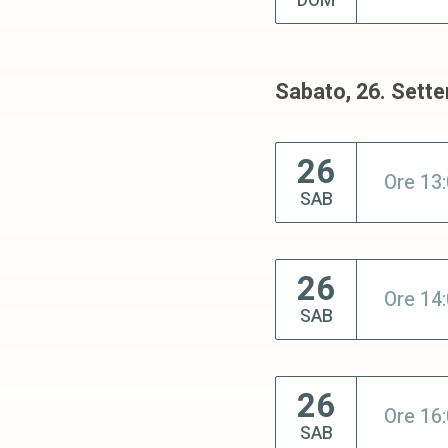
DOM
Sabato, 26. Sett
26
Ore 13
SAB
26
Ore 14
SAB
26
Ore 16
SAB