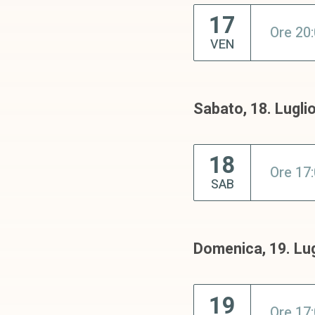
17
Ore 20
VEN
Sabato, 18. Lugli
18
Ore 17
SAB
Domenica, 19. Lug
19
Ore 17