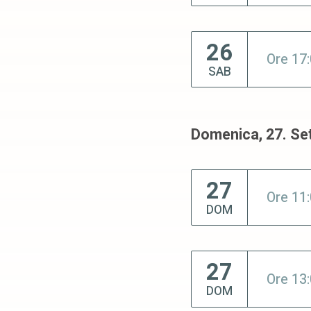
26
Ore 17
SAB
Domenica, 27. S
27
Ore 11
DOM
27
Ore 13
DOM