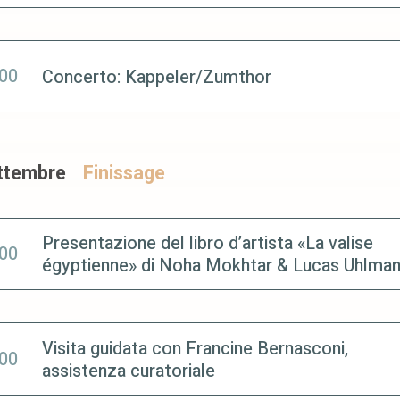
:00
Concerto: Kappeler/Zumthor
ettembre
Finissage
Presentazione del libro d’artista «La valise
:00
égyptienne» di Noha Mokhtar & Lucas Uhlma
Visita guidata con Francine Bernasconi,
:00
assistenza curatoriale