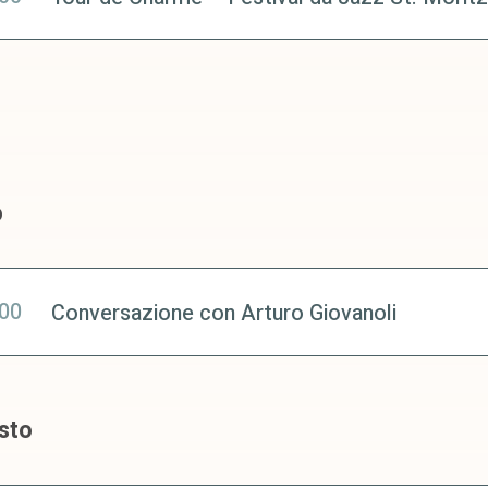
o
:00
Conversazione con Arturo Giovanoli
sto