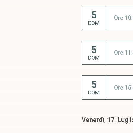
5
Ore 10
DOM
5
Ore 11
DOM
5
Ore 15
DOM
Venerdì, 17. Lugli