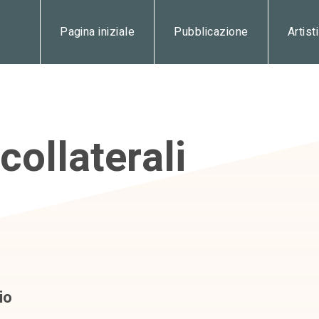
Pagina iniziale
Pubblicazione
Artisti
collaterali
io