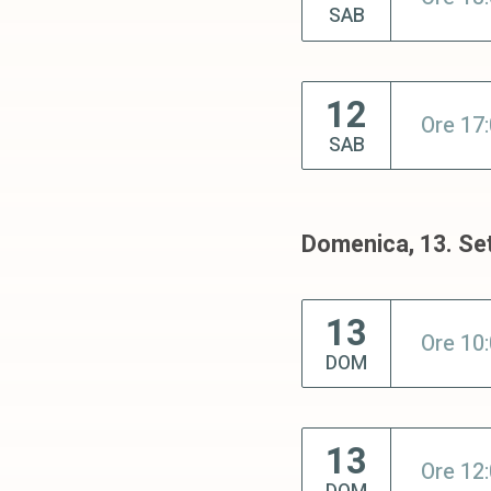
SAB
12
Ore 17
SAB
Domenica, 13. Se
13
Ore 10
DOM
13
Ore 12