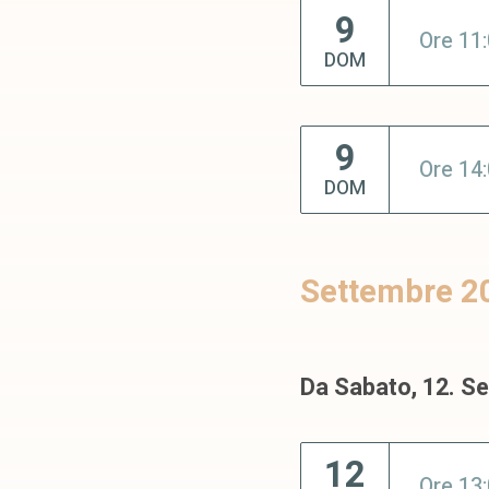
9
Ore 11
DOM
9
Ore 14
DOM
Settembre 2
Da Sabato, 12. S
12
Ore 13