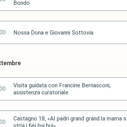
Bondo
:00
Nossa Dona e Giovanni Sottovia
ttembre
Visita guidata con Francine Bernasconi,
:00
assistenza curatoriale
Castagno 18, «Al padri grand grand la mama s
:00
stría i fièi bui bui»